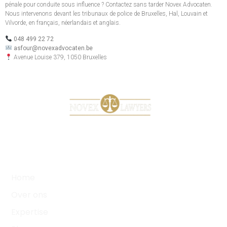
pénale pour conduite sous influence ? Contactez sans tarder Novex Advocaten.
Nous intervenons devant les tribunaux de police de Bruxelles, Hal, Louvain et
Vilvorde, en français, néerlandais et anglais.
048 499 22 72
asfour@novexadvocaten.be
Avenue Louise 379, 1050 Bruxelles
Uw zaak. Onze toewijding.
SITEPAGINA'S
Home
Over ons
Expertise