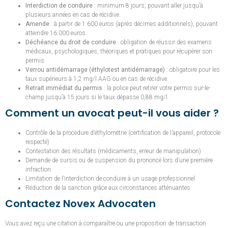
Interdiction de conduire
: minimum 8 jours, pouvant aller jusqu’à
plusieurs années en cas de récidive.
Amende
: à partir de 1.600 euros (après décimes additionnels), pouvant
atteindre 16.000 euros.
Déchéance du droit de conduire
: obligation de réussir des examens
médicaux, psychologiques, théoriques et pratiques pour récupérer son
permis.
Verrou antidémarrage (éthylotest antidémarrage)
: obligatoire pour les
taux supérieurs à 1,2 mg/l AAG ou en cas de récidive.
Retrait immédiat du permis
: la police peut retirer votre permis sur-le-
champ jusqu’à 15 jours si le taux dépasse 0,88 mg/l.
Comment un avocat peut-il vous aider ?
Contrôle de la procédure d’éthylométrie (certification de l’appareil, protocole
respecté)
Contestation des résultats (médicaments, erreur de manipulation)
Demande de sursis ou de suspension du prononcé lors d’une première
infraction
Limitation de l’interdiction de conduire à un usage professionnel
Réduction de la sanction grâce aux circonstances atténuantes
Contactez Novex Advocaten
Vous avez reçu une citation à comparaître ou une proposition de transaction