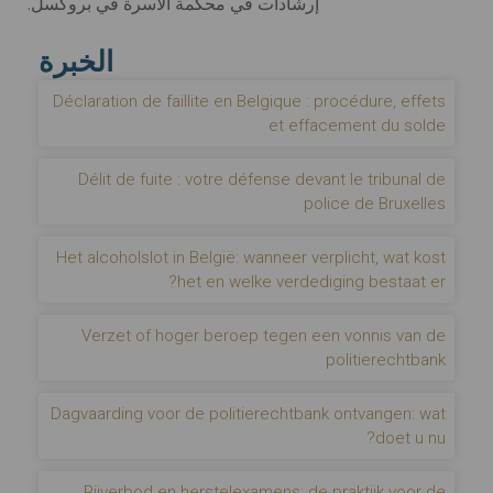
إرشادات في محكمة الأسرة في بروكسل.
الخبرة
Déclaration de faillite en Belgique : procédure, effets
et effacement du solde
Délit de fuite : votre défense devant le tribunal de
police de Bruxelles
Het alcoholslot in België: wanneer verplicht, wat kost
het en welke verdediging bestaat er?
Verzet of hoger beroep tegen een vonnis van de
politierechtbank
Dagvaarding voor de politierechtbank ontvangen: wat
doet u nu?
Rijverbod en herstelexamens: de praktijk voor de