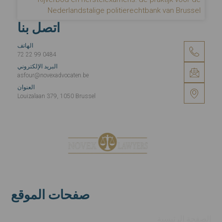
Nederlandstalige politierechtbank van Brussel
اتصل بنا
الهاتف
0484 99 22 72
البريد الإلكتروني
asfour@novexadvocaten.be
العنوان
Louizalaan 379, 1050 Brussel
عملك. التزامنا.
صفحات الموقع
الصفحة الرئيسية