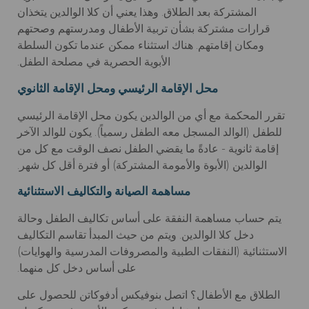
المشتركة بعد الطلاق. وهذا يعني أن كلا الوالدين يتخذان
قرارات مشتركة بشأن تربية الأطفال ومدرستهم وصحتهم
ومكان إقامتهم. هناك استثناء ممكن عندما تكون السلطة
الأبوية الحصرية في مصلحة الطفل.
محل الإقامة الرئيسي ومحل الإقامة الثانوي
تقرر المحكمة مع أي من الوالدين يكون محل الإقامة الرئيسي
للطفل (الوالد المسجل معه الطفل رسمياً). يكون للوالد الآخر
إقامة ثانوية - عادةً ما يقضي الطفل نصف الوقت مع كل من
الوالدين (الأبوة والأمومة المشتركة) أو فترة أقل كل شهر.
مساهمة الصيانة والتكاليف الاستثنائية
يتم حساب مساهمة النفقة على أساس تكاليف الطفل وحالة
دخل كلا الوالدين. ويتم من حيث المبدأ تقاسم التكاليف
الاستثنائية (النفقات الطبية والمصروفات المدرسية والهوايات)
على أساس دخل كل منهما.
الطلاق مع الأطفال؟ اتصل بنوفيكس أدفوكاتن للحصول على