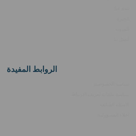
نبذة عنا
الخبرة
المدونة
اتصل بنا
الروابط المفيدة
سياسة الخصوصية
سياسة ملفات تعريف الارتباط
الأسئلة الشائعة
إخلاء المسؤولية