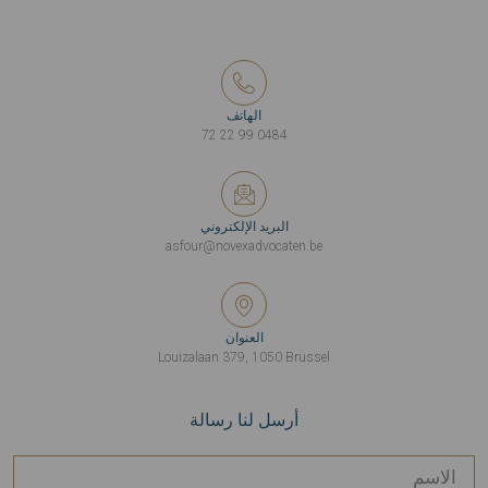
الهاتف
0484 99 22 72
البريد الإلكتروني
asfour@novexadvocaten.be
العنوان
Louizalaan 379, 1050 Brussel
أرسل لنا رسالة