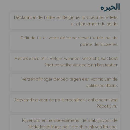
الخبرة
Déclaration de faillite en Belgique : procédure, effets
et effacement du solde
Délit de fuite : votre défense devant le tribunal de
police de Bruxelles
Het alcoholslot in België: wanneer verplicht, wat kost
het en welke verdediging bestaat er?
Verzet of hoger beroep tegen een vonnis van de
politierechtbank
Dagvaarding voor de politierechtbank ontvangen: wat
doet u nu?
Rijverbod en herstelexamens: de praktijk voor de
Nederlandstalige politierechtbank van Brussel