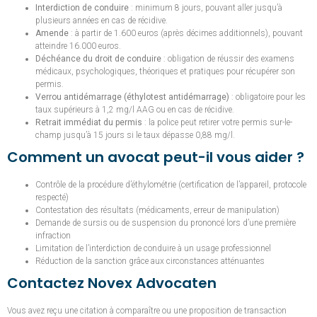
Interdiction de conduire
: minimum 8 jours, pouvant aller jusqu’à
plusieurs années en cas de récidive.
Amende
: à partir de 1.600 euros (après décimes additionnels), pouvant
atteindre 16.000 euros.
Déchéance du droit de conduire
: obligation de réussir des examens
médicaux, psychologiques, théoriques et pratiques pour récupérer son
permis.
Verrou antidémarrage (éthylotest antidémarrage)
: obligatoire pour les
taux supérieurs à 1,2 mg/l AAG ou en cas de récidive.
Retrait immédiat du permis
: la police peut retirer votre permis sur-le-
champ jusqu’à 15 jours si le taux dépasse 0,88 mg/l.
Comment un avocat peut-il vous aider ?
Contrôle de la procédure d’éthylométrie (certification de l’appareil, protocole
respecté)
Contestation des résultats (médicaments, erreur de manipulation)
Demande de sursis ou de suspension du prononcé lors d’une première
infraction
Limitation de l’interdiction de conduire à un usage professionnel
Réduction de la sanction grâce aux circonstances atténuantes
Contactez Novex Advocaten
Vous avez reçu une citation à comparaître ou une proposition de transaction