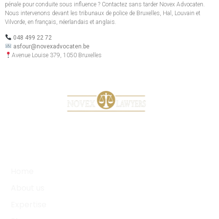
pénale pour conduite sous influence ? Contactez sans tarder Novex Advocaten.
Nous intervenons devant les tribunaux de police de Bruxelles, Hal, Louvain et
Vilvorde, en français, néerlandais et anglais.
048 499 22 72
asfour@novexadvocaten.be
Avenue Louise 379, 1050 Bruxelles
Your business. Our commitment.
SITE PAGES
Home
About us
Expertise