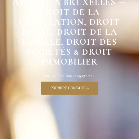
AVOCAT À BRUXELLES —
DROIT DE LA
CIRCULATION, DROIT
PÉNAL, DROIT DE LA
FAMILLE, DROIT DES
SOCIÉTÉS & DROIT
IMMOBILIER
Votre affaire. Notre engagement.
PRENDRE CONTACT