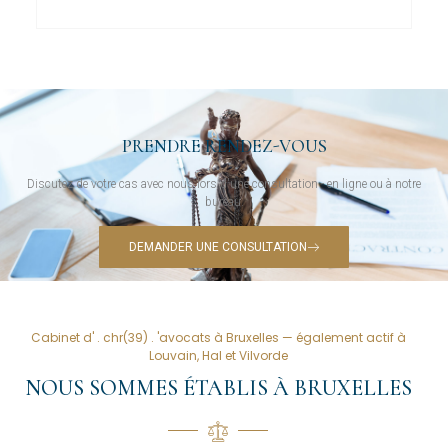
PRENDRE RENDEZ-VOUS
Discutez de votre cas avec nous lors d'une consultation - en ligne ou à notre
bureau.
DEMANDER UNE CONSULTATION
Cabinet d' . chr(39) . 'avocats à Bruxelles — également actif à
Louvain, Hal et Vilvorde
NOUS SOMMES ÉTABLIS À BRUXELLES