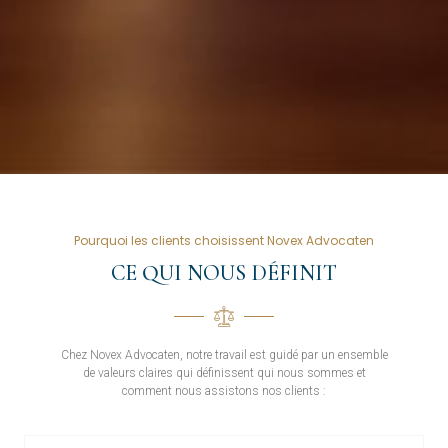
Pourquoi les clients choisissent Novex Advocaten
CE QUI NOUS DÉFINIT
Chez Novex Advocaten, notre travail est guidé par un ensemble
de valeurs claires qui définissent qui nous sommes et
comment nous assistons nos clients :