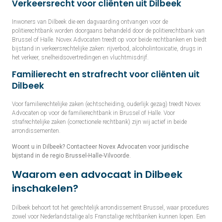
Verkeersrecht voor cliënten uit Dilbeek
Inwoners van Dilbeek die een dagvaarding ontvangen voor de
politierechtbank worden doorgaans behandeld door de politierechtbank van
Brussel of Halle. Novex Advocaten treedt op voor beide rechtbanken en biedt
bijstand in verkeersrechtelijke zaken: rijverbod, alcoholintoxicatie, drugs in
het verkeer, snelheidsovertredingen en vluchtmisdrijf.
Familierecht en strafrecht voor cliënten uit
Dilbeek
Voor familierechtelijke zaken (echtscheiding, ouderlijk gezag) treedt Novex
Advocaten op voor de familierechtbank in Brussel of Halle. Voor
strafrechtelijke zaken (correctionele rechtbank) zijn wij actief in beide
arrondissementen.
Woont u in Dilbeek? Contacteer Novex Advocaten voor juridische
bijstand in de regio Brussel-Halle-Vilvoorde.
Waarom een advocaat in Dilbeek
inschakelen?
Dilbeek behoort tot het gerechtelijk arrondissement Brussel, waar procedures
zowel voor Nederlandstalige als Franstalige rechtbanken kunnen lopen. Een