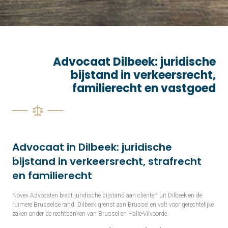
Advocaat Dilbeek: juridische
bijstand in verkeersrecht,
familierecht en vastgoed
Advocaat in Dilbeek: juridische
bijstand in verkeersrecht, strafrecht
en familierecht
Novex Advocaten biedt juridische bijstand aan cliënten uit Dilbeek en de
ruimere Brusselse rand. Dilbeek grenst aan Brussel en valt voor gerechtelijke
zaken onder de rechtbanken van Brussel en Halle-Vilvoorde.