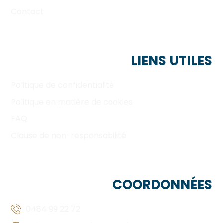
Contact
LIENS UTILES
Politique de confidentialité
Politique en matière de cookies
FAQ
Clause de non-responsabilité
COORDONNÉES
0484 99 22 72